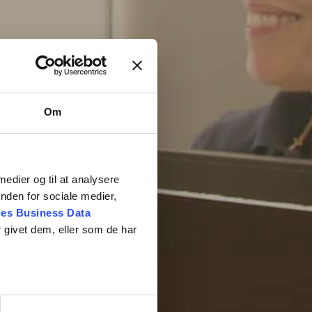
Om
 medier og til at analysere
nden for sociale medier,
es Business Data
 givet dem, eller som de har