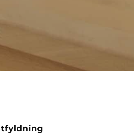
stfyldning