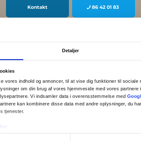
Kontakt
86 42 01 83
Detaljer
ookies
se vores indhold og annoncer, til at vise dig funktioner til sociale
oplysninger om din brug af vores hjemmeside med vores partnere i
lysepartnere. Vi indsamler data i overensstemmelse med
Googl
partnere kan kombinere disse data med andre oplysninger, du har
s tjenester.
her