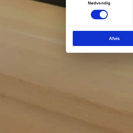
Nødvendig
Afvis