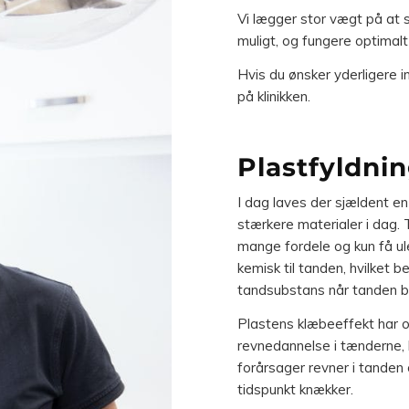
Vi lægger stor vægt på at s
muligt, og fungere optimalt i
Hvis du ønsker yderligere i
på klinikken.
Plastfyldni
I dag laves der sjældent e
stærkere materialer i dag.
mange fordele og kun få ul
kemisk til tanden, hvilket b
tandsubstans når tanden b
Plastens klæbeeffekt har o
revnedannelse i tænderne, 
forårsager revner i tanden 
tidspunkt knækker.