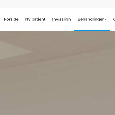
Forside
Ny patient
Invisalign
Behandlinger