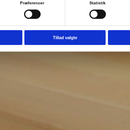
Præferencer
Statistik
Tillad valgte