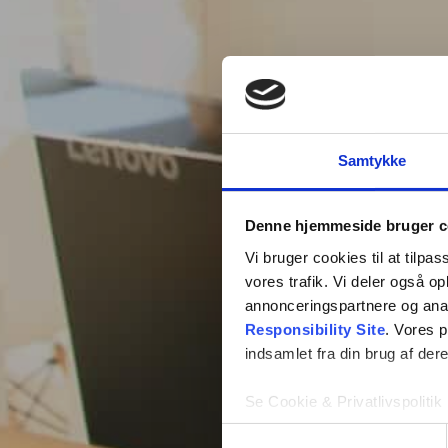
Samtykke
Denne hjemmeside bruger c
Vi bruger cookies til at tilpas
vores trafik. Vi deler også 
annonceringspartnere og ana
Responsibility Site
. Vores 
indsamlet fra din brug af dere
Se Cookie & Privatlivspolitik
Samtykkevalg