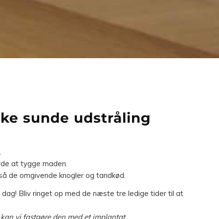
ke sunde udstråling
.
nyde at tygge maden.
så de omgivende knogler og tandkød.
dag! Bliv ringet op med de næste tre ledige tider til at
å kan vi fastgøre den med et implantat.