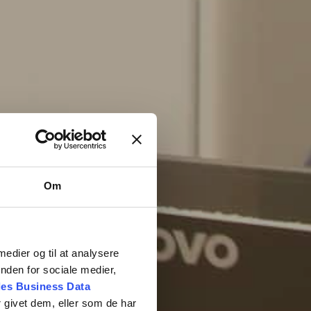
Om
 medier og til at analysere
nden for sociale medier,
es Business Data
 givet dem, eller som de har