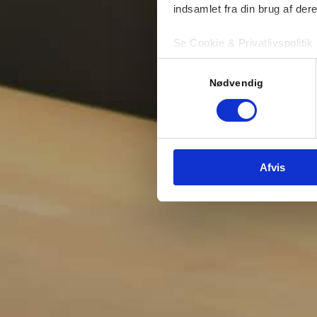
indsamlet fra din brug af dere
Se Cookie & Privatlivspolitik
Samtykkevalg
Nødvendig
Afvis