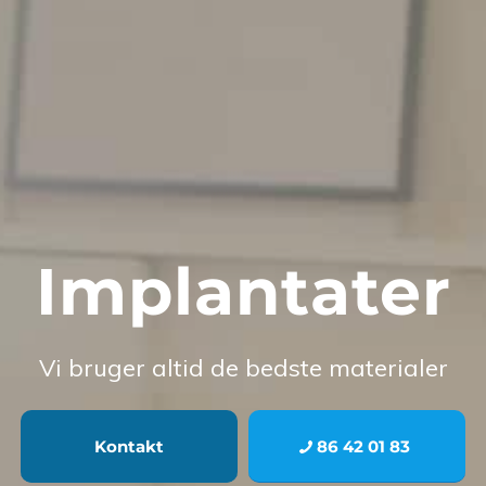
Implantater
Vi bruger altid de bedste materialer
Kontakt
86 42 01 83