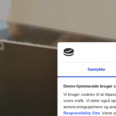
Samtykke
Denne hjemmeside bruger c
Vi bruger cookies til at tilpas
vores trafik. Vi deler også 
annonceringspartnere og ana
Responsibility Site
. Vores 