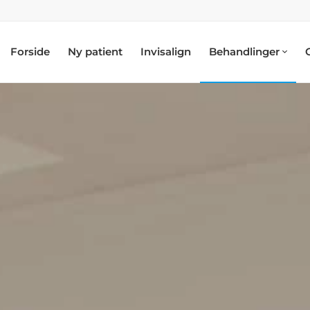
Forside
Ny patient
Invisalign
Behandlinger